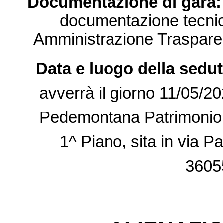
Documentazione di gara:
documentazione tecnica
Amministrazione Trasparen
Data e luogo della sedut
avverrà il giorno 11/05/20
Pedemontana Patrimonio e 
1^ Piano, sita in via P
3605