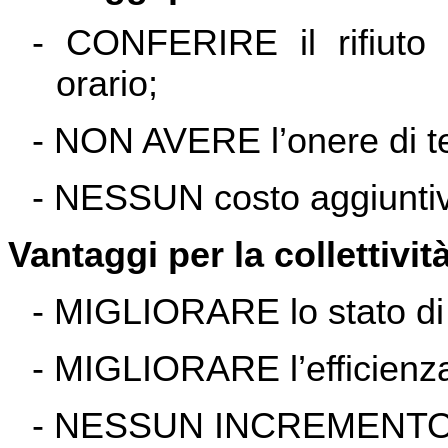
- CONFERIRE il rifiuto 
orario;
- NON AVERE l’onere di ten
- NESSUN
costo aggiuntivo
Vantaggi per la collettivit
- MIGLIORARE
lo stato di
- MIGLIORARE
l’efficienz
- NESSUN INCREMENTO