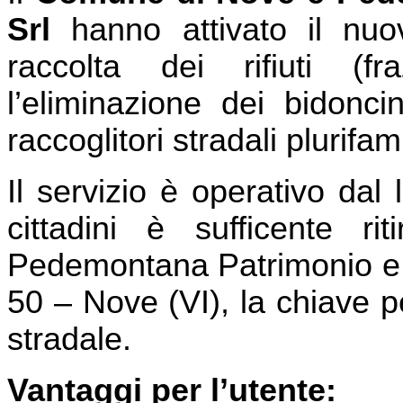
Srl
hanno attivato il nu
raccolta dei rifiuti (
l’eliminazione dei bidonci
raccoglitori stradali plurifami
Il servizio è operativo da
cittadini è sufficente r
Pedemontana Patrimonio e S
50 – Nove (VI), la chiave pe
stradale.
Vantaggi per l’utente: