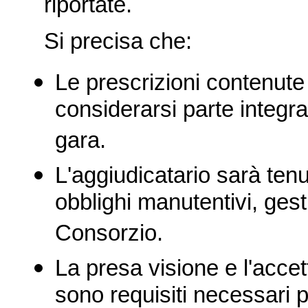
riportate.
Si precisa che:
Le prescrizioni contenute
considerarsi parte integr
gara.
L'aggiudicatario sarà tenut
obblighi manutentivi, gesti
Consorzio.
La presa visione e l'acce
sono requisiti necessari 